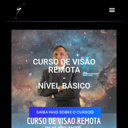
CURSO DE VISÃO
REMOTA
-
NÍVEL BÁSICO
SAIBA MAIS SOBRE O CURSO