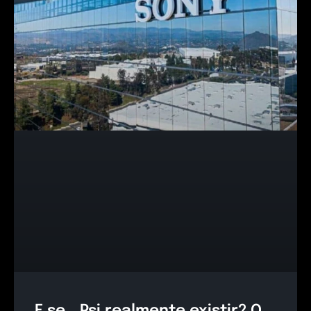
E se… Psi realmente existir? O